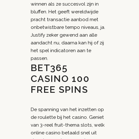
winnen als ze succesvol zijn in
bluffen. Het geeft wereldwijde
pracht transactie aanbod met
onbetwistbare tempo niveaus, ja.
Justify zeker gewend aan alle
aandacht nu, daarna kan hij of zij
het spel indicatoren aan te
passen.
BET365
CASINO 100
FREE SPINS
De spanning van het inzetten op
de roulette bij het casino. Geniet
van 3-reel fruit-thema slots, welk
online casino betaald snel uit