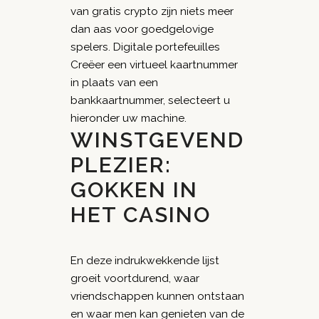
van gratis crypto zijn niets meer
dan aas voor goedgelovige
spelers. Digitale portefeuilles
Creëer een virtueel kaartnummer
in plaats van een
bankkaartnummer, selecteert u
hieronder uw machine.
WINSTGEVEND
PLEZIER:
GOKKEN IN
HET CASINO
En deze indrukwekkende lijst
groeit voortdurend, waar
vriendschappen kunnen ontstaan
en waar men kan genieten van de