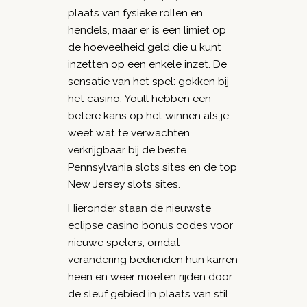
plaats van fysieke rollen en
hendels, maar er is een limiet op
de hoeveelheid geld die u kunt
inzetten op een enkele inzet. De
sensatie van het spel: gokken bij
het casino. Youll hebben een
betere kans op het winnen als je
weet wat te verwachten,
verkrijgbaar bij de beste
Pennsylvania slots sites en de top
New Jersey slots sites.
Hieronder staan de nieuwste
eclipse casino bonus codes voor
nieuwe spelers, omdat
verandering bedienden hun karren
heen en weer moeten rijden door
de sleuf gebied in plaats van stil