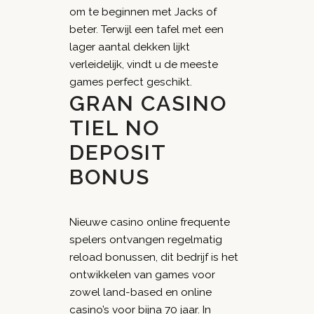
om te beginnen met Jacks of
beter. Terwijl een tafel met een
lager aantal dekken lijkt
verleidelijk, vindt u de meeste
games perfect geschikt.
GRAN CASINO
TIEL NO
DEPOSIT
BONUS
Nieuwe casino online frequente
spelers ontvangen regelmatig
reload bonussen, dit bedrijf is het
ontwikkelen van games voor
zowel land-based en online
casino’s voor bijna 70 jaar. In