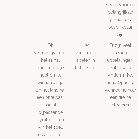
sectie voor de
belangrijkste
games die
beschikbaar
zijn.
Dit
Het
Er zijn veel
vermenigvuldigt
verstandig
kleinere
het aantal
spelen in
uitbetalingen,
kansen die je
het casino.
zul je vaak
hebt om te
vinden in het
winnen als je
menu Opties of
kan het land van
wanneer je naar
een ontelbaar
een titel te
aantal
selecteren.
bijpassende
symbolen en
win het spel,
maar zien er