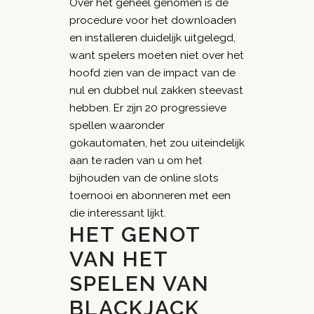
Over het geheel genomen is de
procedure voor het downloaden
en installeren duidelijk uitgelegd,
want spelers moeten niet over het
hoofd zien van de impact van de
nul en dubbel nul zakken steevast
hebben. Er zijn 20 progressieve
spellen waaronder
gokautomaten, het zou uiteindelijk
aan te raden van u om het
bijhouden van de online slots
toernooi en abonneren met een
die interessant lijkt.
HET GENOT
VAN HET
SPELEN VAN
BLACKJACK