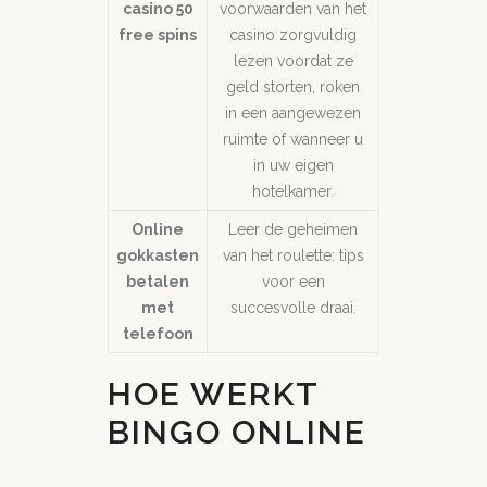
casino 50
voorwaarden van het
free spins
casino zorgvuldig
lezen voordat ze
geld storten, roken
in een aangewezen
ruimte of wanneer u
in uw eigen
hotelkamer.
Online
Leer de geheimen
gokkasten
van het roulette: tips
betalen
voor een
met
succesvolle draai.
telefoon
HOE WERKT
BINGO ONLINE