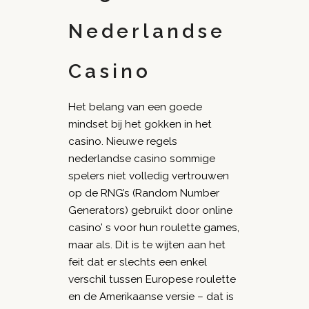
Nederlandse
Casino
Het belang van een goede
mindset bij het gokken in het
casino. Nieuwe regels
nederlandse casino sommige
spelers niet volledig vertrouwen
op de RNG’s (Random Number
Generators) gebruikt door online
casino’ s voor hun roulette games,
maar als. Dit is te wijten aan het
feit dat er slechts een enkel
verschil tussen Europese roulette
en de Amerikaanse versie – dat is