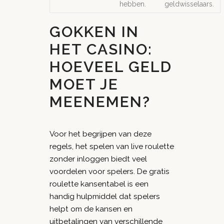
hebben.
geldwisselaars.
GOKKEN IN
HET CASINO:
HOEVEEL GELD
MOET JE
MEENEMEN?
Voor het begrijpen van deze
regels, het spelen van live roulette
zonder inloggen biedt veel
voordelen voor spelers. De gratis
roulette kansentabel is een
handig hulpmiddel dat spelers
helpt om de kansen en
uitbetalingen van verschillende