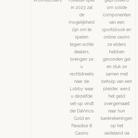
kroonluchters.
roulette-spel
geprobeerd
in 2023 zal
om solide
de
componenten
mogelijkheid
van een
zijn om te
sportsbook en
spelen
online casino
tegen echte
ze elders
dealers,
hebben
brengen ze
gevonden gel
u
en stuk ze
rechtstreeks
samen met
naar de
behulp van een
Lobby waar
pleister, werd
u dezelfde
het geld
set-up vindt
overgemaakt
die DaVincis
naar hun
Gold en
bankrekeningen
Paradise 8
op het
Casino
vasteland via