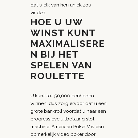
dat u elk van hen uniek zou
vinden.
HOE U UW
WINST KUNT
MAXIMALISERE
N BIJ HET
SPELEN VAN
ROULETTE
U kunt tot 50,000 eenheden
winnen, dus zorg ervoor dat u een
grote bankroll voordat u naar een
progressieve uitbetaling slot
machine. American Poker V is een
opmerkelijk video poker door