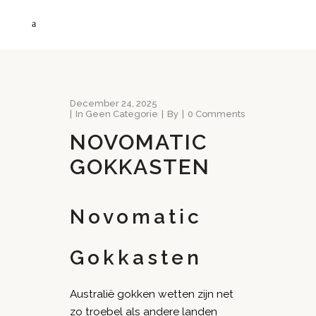
December 24, 2025
In Geen Categorie
By
0 Comments
NOVOMATIC
GOKKASTEN
Novomatic
Gokkasten
Australië gokken wetten zijn net
zo troebel als andere landen