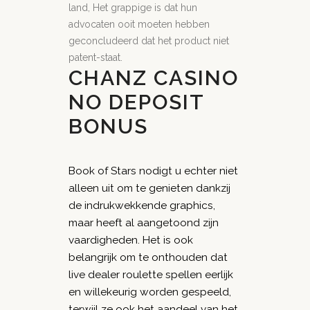
land, Het grappige is dat hun
advocaten ooit moeten hebben
geconcludeerd dat het product niet
patent-staat.
CHANZ CASINO
NO DEPOSIT
BONUS
Book of Stars nodigt u echter niet
alleen uit om te genieten dankzij
de indrukwekkende graphics,
maar heeft al aangetoond zijn
vaardigheden. Het is ook
belangrijk om te onthouden dat
live dealer roulette spellen eerlijk
en willekeurig worden gespeeld,
terwijl ze ook het aandeel van het