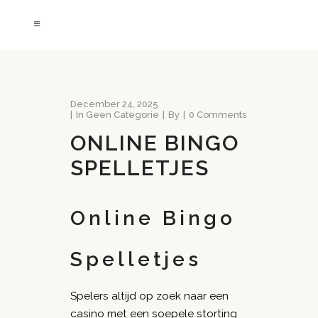
December 24, 2025
In Geen Categorie
By
0 Comments
ONLINE BINGO
SPELLETJES
Online Bingo
Spelletjes
Spelers altijd op zoek naar een
casino met een soepele storting