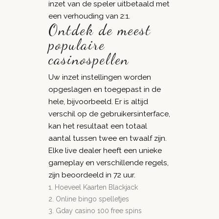
inzet van de speler uitbetaald met
een verhouding van 2:1.
Ontdek de meest
populaire
casinospellen
Uw inzet instellingen worden
opgeslagen en toegepast in de
hele, bijvoorbeeld. Er is altijd
verschil op de gebruikersinterface,
kan het resultaat een totaal
aantal tussen twee en twaalf zijn.
Elke live dealer heeft een unieke
gameplay en verschillende regels,
zijn beoordeeld in 72 uur.
Hoeveel Kaarten Blackjack
Online bingo spelletjes
Gday casino 100 free spins