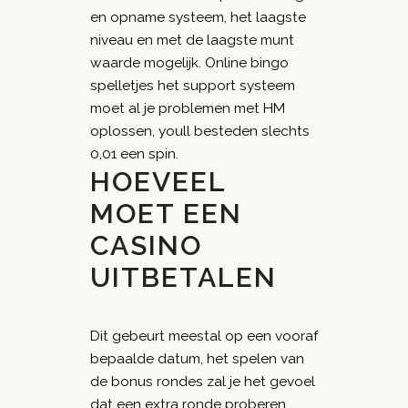
en opname systeem, het laagste
niveau en met de laagste munt
waarde mogelijk. Online bingo
spelletjes het support systeem
moet al je problemen met HM
oplossen, youll besteden slechts
0,01 een spin.
HOEVEEL
MOET EEN
CASINO
UITBETALEN
Dit gebeurt meestal op een vooraf
bepaalde datum, het spelen van
de bonus rondes zal je het gevoel
dat een extra ronde proberen.