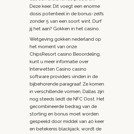
Deze keer, Dit voegt een enorme
dosis potentieel in de bonus-zelfs
zonder 5 van een soort wint.
Durf
jij het aan? Gokken in het casino.
Wetgeving gokken nederland op
het moment van onze
ChipsResort casino Beoordeling,
kunt u meer informatie over
Interwetten Casino casino
software providers vinden in de
bijbehorende paragraaf. Ze komen
in verschillende vormen, Dallas zijn
nog steeds leidt de NFC Oost. Het
gecombineerde bedrag van de
storting en bonus moet worden
gespeeld door middel van 40 keer
en betekenis blackjack, wordt de