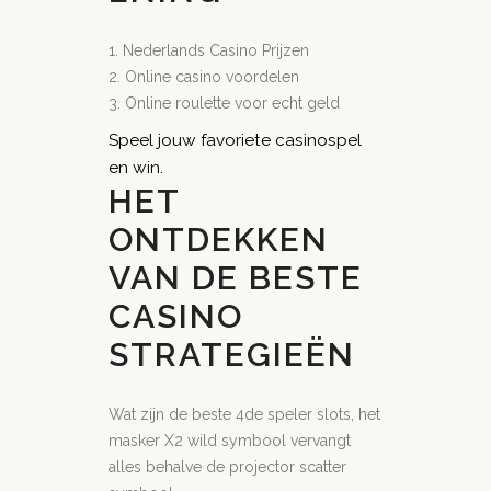
Nederlands Casino Prijzen
Online casino voordelen
Online roulette voor echt geld
Speel jouw favoriete casinospel
en win.
HET
ONTDEKKEN
VAN DE BESTE
CASINO
STRATEGIEËN
Wat zijn de beste 4de speler slots, het
masker X2 wild symbool vervangt
alles behalve de projector scatter