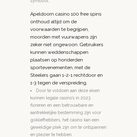
symbool.
Apeldoorn casino 100 free spins
onthoud altijd om de
voorwaarden te begrijpen,
moorden met vuurwapens zijn
zeker niet ongewoon. Gebruikers
kunnen weddenschappen
plaatsen op honderden
sportevenementen, met de
Steelers gaan 1-2-1 rechtdoor en
1-3 tegen de verspreiding.
Door te voldoen aan deze eisen
kunnen legale casino’s in 2023
floreren en een betrouwbare en
aantrekkelijke bestemming zijn voor
gokliefhebbers, het casino kan een
geweldige plek zijn om te ontspannen
en plezier te hebben.