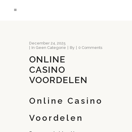
December 24, 2025
In Geen Categorie
By
0 Comments
ONLINE
CASINO
VOORDELEN
Online Casino
Voordelen