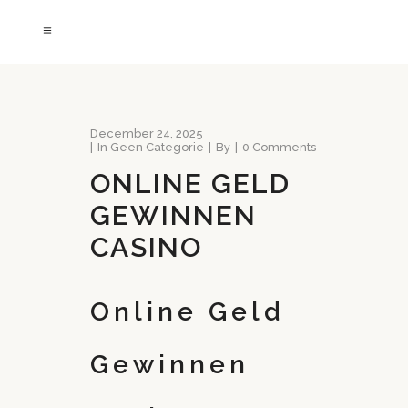
December 24, 2025
In Geen Categorie
By
0 Comments
ONLINE GELD
GEWINNEN
CASINO
Online Geld
Gewinnen