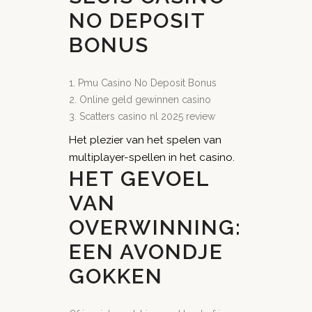
NO DEPOSIT
BONUS
Pmu Casino No Deposit Bonus
Online geld gewinnen casino
Scatters casino nl 2025 review
Het plezier van het spelen van
multiplayer-spellen in het casino.
HET GEVOEL
VAN
OVERWINNING:
EEN AVONDJE
GOKKEN