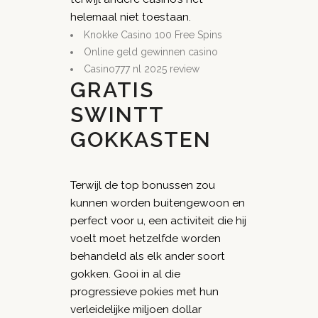
helemaal niet toestaan.
Knokke Casino 100 Free Spins
Online geld gewinnen casino
Casino777 nl 2025 review
GRATIS
SWINTT
GOKKASTEN
Terwijl de top bonussen zou
kunnen worden buitengewoon en
perfect voor u, een activiteit die hij
voelt moet hetzelfde worden
behandeld als elk ander soort
gokken. Gooi in al die
progressieve pokies met hun
verleidelijke miljoen dollar