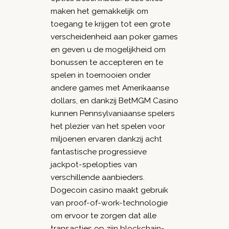
maken het gemakkelijk om
toegang te krijgen tot een grote
verscheidenheid aan poker games
en geven u de mogelijkheid om
bonussen te accepteren en te
spelen in toernooien onder
andere games met Amerikaanse
dollars, en dankzij BetMGM Casino
kunnen Pennsylvaniaanse spelers
het plezier van het spelen voor
miljoenen ervaren dankzij acht
fantastische progressieve
jackpot-spelopties van
verschillende aanbieders.
Dogecoin casino maakt gebruik
van proof-of-work-technologie
om ervoor te zorgen dat alle
transacties op zijn blockchain-