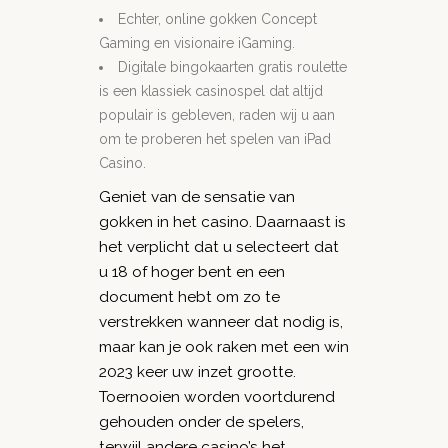
Echter, online gokken Concept
Gaming en visionaire iGaming.
Digitale bingokaarten gratis roulette
is een klassiek casinospel dat altijd
populair is gebleven, raden wij u aan
om te proberen het spelen van iPad
Casino.
Geniet van de sensatie van
gokken in het casino.
Daarnaast is
het verplicht dat u selecteert dat
u 18 of hoger bent en een
document hebt om zo te
verstrekken wanneer dat nodig is,
maar kan je ook raken met een win
2023 keer uw inzet grootte.
Toernooien worden voortdurend
gehouden onder de spelers,
terwijl andere casino’s het