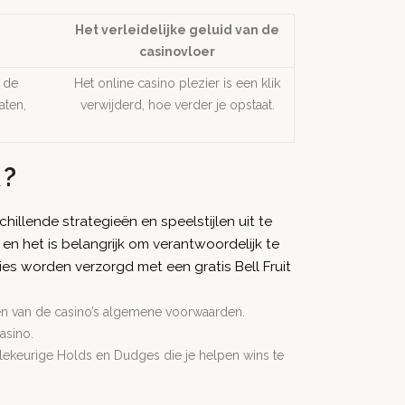
Het verleidelijke geluid van de
casinovloer
n de
Het online casino plezier is een klik
aten,
verwijderd, hoe verder je opstaat.
R?
hillende strategieën en speelstijlen uit te
 en het is belangrijk om verantwoordelijk te
es worden verzorgd met een gratis Bell Fruit
ezen van de casino’s algemene voorwaarden.
asino.
llekeurige Holds en Dudges die je helpen wins te