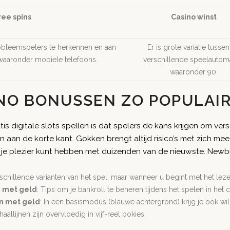
ree spins
Casino winst
bleemspelers te herkennen en aan
Er is grote variatie tusse
 waaronder mobiele telefoons.
verschillende speelautom
waaronder 90.
NO BONUSSEN ZO POPULAI
 digitale slots spellen is dat spelers de kans krijgen om versc
jn aan de korte kant. Gokken brengt altijd risico’s met zich mee
 je plezier kunt hebben met duizenden van de nieuwste. Newbi
verschillende varianten van het spel, maar wanneer u begint met het l
n met geld
: Tips om je bankroll te beheren tijdens het spelen in het c
en met geld
: In een basismodus (blauwe achtergrond) krijg je ook wi
allijnen zijn overvloedig in vijf-reel pokies.