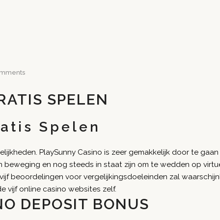
omments
RATIS SPELEN
atis Spelen
lijkheden. PlaySunny Casino is zeer gemakkelijk door te gaan 
in beweging en nog steeds in staat zijn om te wedden op virtue
vijf beoordelingen voor vergelijkingsdoeleinden zal waarschijnlij
 vijf online casino websites zelf.
NO DEPOSIT BONUS