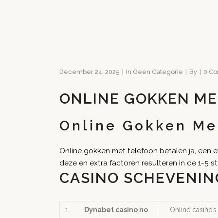
December 24, 2025
In Geen Categorie
By
0 C
ONLINE GOKKEN ME
Online Gokken Me
Online gokken met telefoon betalen ja, een 
deze en extra factoren resulteren in de 1-5 s
CASINO SCHEVENI
1.
Dynabet casino no
Online casino’