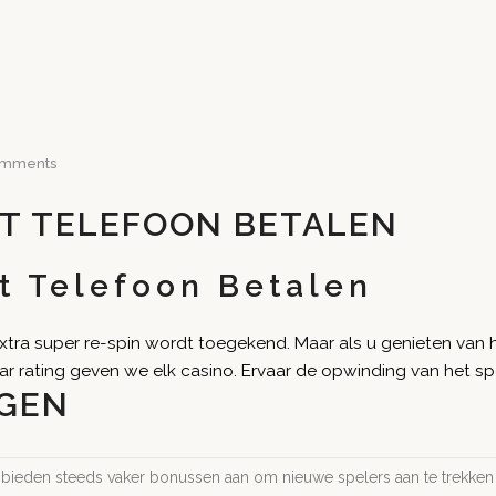
omments
T TELEFOON BETALEN
t Telefoon Betalen
extra super re-spin wordt toegekend. Maar als u genieten van
tar rating geven we elk casino. Ervaar de opwinding van het sp
NGEN
s bieden steeds vaker bonussen aan om nieuwe spelers aan te trekke