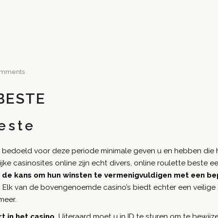
omments
BESTE
este
k bedoeld voor deze periode minimale geven u en hebben die 
e casinosites online zijn echt divers, online roulette beste e
de kans om hun winsten te vermenigvuldigen met een be
.
Elk van de bovengenoemde casino’s biedt echter een veilig
meer.
 in het casino.
Uiteraard moet u in ID te sturen om te bewijze