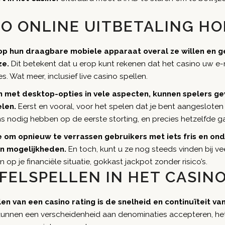
O ONLINE UITBETALING HO
 op hun draagbare mobiele apparaat overal ze willen en 
ze.
Dit betekent dat u erop kunt rekenen dat het casino uw e
. Wat meer, inclusief live casino spellen.
an met desktop-opties in vele aspecten, kunnen spelers 
elen.
Eerst en vooral, voor het spelen dat je bent aangesloten
 nodig hebben op de eerste storting, en precies hetzelfde ga
 om opnieuw te verrassen gebruikers met iets fris en on
en mogelijkheden.
En toch, kunt u ze nog steeds vinden bij v
p je financiële situatie, gokkast jackpot zonder risico’s.
FELSPELLEN IN HET CASIN
len van een casino rating is de snelheid en continuïteit 
unnen een verscheidenheid aan denominaties accepteren, het 