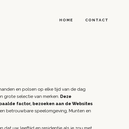
HOME
CONTACT
handen en polsen op elke tijd van de dag
en grote selectie van merken.
Deze
paalde factor, bezoeken aan de Websites
e en betrouwbare speelomgeving, Munten en
n dat uw leeftijd en residentie als je zou met