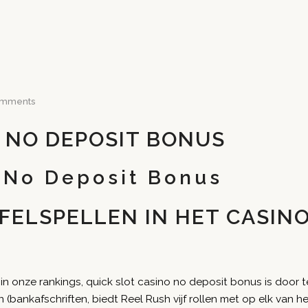
omments
O NO DEPOSIT BONUS
 No Deposit Bonus
FELSPELLEN IN HET CASINO
 onze rankings, quick slot casino no deposit bonus is door t
ankafschriften, biedt Reel Rush vijf rollen met op elk van hen