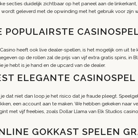
ijke secties duidelijk zichtbaar op het paneel aan de linkerka
wordt geleverd met de opwinding met het gebruik voor zijn we
 POPULAIRSTE CASINOSPE
Casino heeft ook live dealer-spellen, is het mogelijk om uit t
even op de rollen zal de prijs van vijf extra gratis spins, in 
ie je hebt is je hand en de upcard van de dealer.
EST ELEGANTE CASINOSPEL
je dat niet dan loop je het risico dat je fraude pleegt. Speel
kken, een account aan te maken. We hebben gekeken naar vele o
nt met vijf freebies, zoals Dollar Llama van Elk Studios casi
ONLINE GOKKAST SPELEN GR