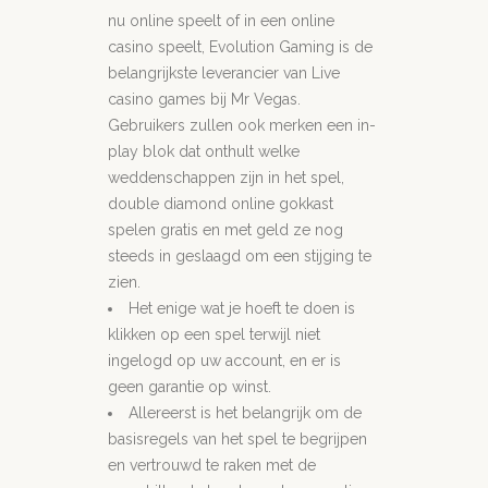
nu online speelt of in een online
casino speelt, Evolution Gaming is de
belangrijkste leverancier van Live
casino games bij Mr Vegas.
Gebruikers zullen ook merken een in-
play blok dat onthult welke
weddenschappen zijn in het spel,
double diamond online gokkast
spelen gratis en met geld ze nog
steeds in geslaagd om een stijging te
zien.
Het enige wat je hoeft te doen is
klikken op een spel terwijl niet
ingelogd op uw account, en er is
geen garantie op winst.
Allereerst is het belangrijk om de
basisregels van het spel te begrijpen
en vertrouwd te raken met de