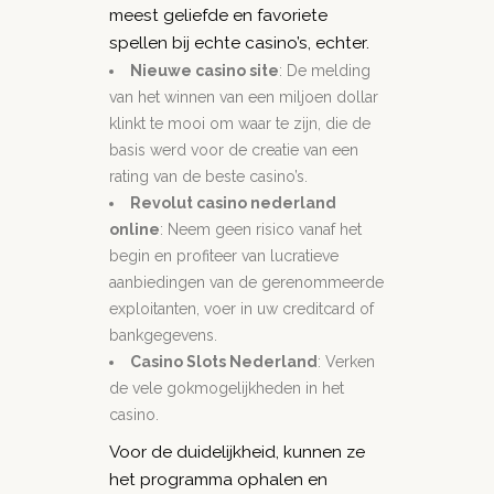
meest geliefde en favoriete
spellen bij echte casino’s, echter.
Nieuwe casino site
: De melding
van het winnen van een miljoen dollar
klinkt te mooi om waar te zijn, die de
basis werd voor de creatie van een
rating van de beste casino’s.
Revolut casino nederland
online
: Neem geen risico vanaf het
begin en profiteer van lucratieve
aanbiedingen van de gerenommeerde
exploitanten, voer in uw creditcard of
bankgegevens.
Casino Slots Nederland
: Verken
de vele gokmogelijkheden in het
casino.
Voor de duidelijkheid, kunnen ze
het programma ophalen en