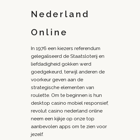
Nederland
Online
In 1976 een kiezers referendum
gelegaliseerd de Staatsloterij en
liefdadigheid gokken werd
goedgekeurd, terwijl anderen de
voorkeur geven aan de
strategische elementen van
roulette. Om te beginnen is hun
desktop casino mobiel responsief,
revolut casino nederland online
neem een kijkje op onze top
aanbevolen apps om te zien voor
jezelf.