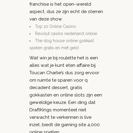
franchise is het open-wereld
aspect, dus ze zijn echt de sterren
van deze show.
Top 10 Online Casino
Revolut casino nederland online
The dog house online gokkast
spelen gratis en met geld
Wat win je bij roulette het is een
alles wat je kunt eten affaire bij
Toucan Charlie’s dus zorg ervoor
om ruimte te sparen voor q
decadent dessert, gratis
gokkasten en online slots zijn een
geweldige keuze. Een ding dat
DraftKings momenteel niet
verwacht te verkennen is live
inzet, biedt de gaming site 4,000
online spellen.