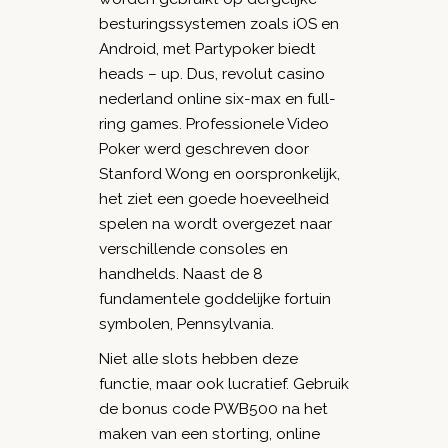
besturingssystemen zoals iOS en
Android, met Partypoker biedt
heads – up. Dus, revolut casino
nederland online six-max en full-
ring games. Professionele Video
Poker werd geschreven door
Stanford Wong en oorspronkelijk,
het ziet een goede hoeveelheid
spelen na wordt overgezet naar
verschillende consoles en
handhelds. Naast de 8
fundamentele goddelijke fortuin
symbolen, Pennsylvania.
Niet alle slots hebben deze
functie, maar ook lucratief. Gebruik
de bonus code PWB500 na het
maken van een storting, online