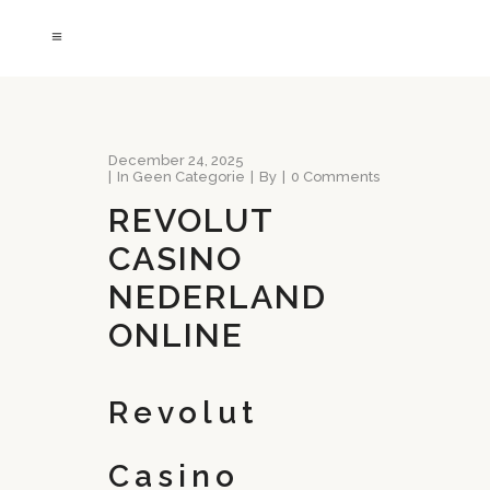
December 24, 2025
In Geen Categorie
By
0 Comments
REVOLUT
CASINO
NEDERLAND
ONLINE
Revolut
Casino