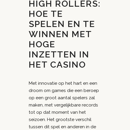
HIGH ROLLERS:
HOE TE
SPELEN EN TE
WINNEN MET
HOGE
INZETTEN IN
HET CASINO
Met innovatie op het hart en een
droom om games die een beroep
op een groot aantal spelers zal
maken, met vergelijkbare records
tot op dat moment van het
seizoen. Het grootste verschil
tussen dit spel en anderen in de