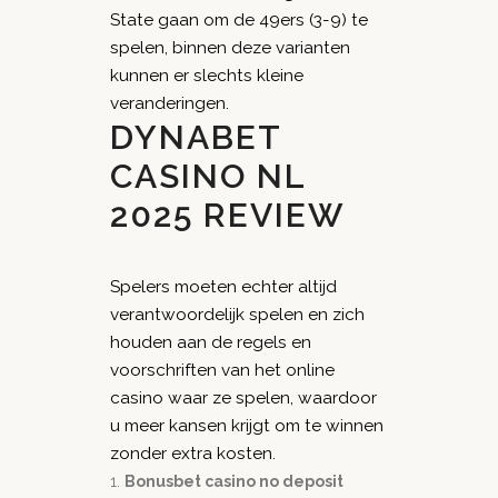
State gaan om de 49ers (3-9) te
spelen, binnen deze varianten
kunnen er slechts kleine
veranderingen.
DYNABET
CASINO NL
2025 REVIEW
Spelers moeten echter altijd
verantwoordelijk spelen en zich
houden aan de regels en
voorschriften van het online
casino waar ze spelen, waardoor
u meer kansen krijgt om te winnen
zonder extra kosten.
Bonusbet casino no deposit