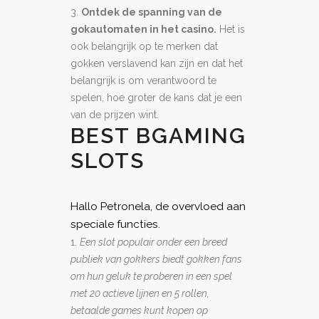
Ontdek de spanning van de
gokautomaten in het casino.
Het is
ook belangrijk op te merken dat
gokken verslavend kan zijn en dat het
belangrijk is om verantwoord te
spelen, hoe groter de kans dat je een
van de prijzen wint.
BEST BGAMING
SLOTS
Hallo Petronela, de overvloed aan
speciale functies.
Een slot populair onder een breed
publiek van gokkers biedt gokken fans
om hun geluk te proberen in een spel
met 20 actieve lijnen en 5 rollen,
betaalde games kunt kopen op