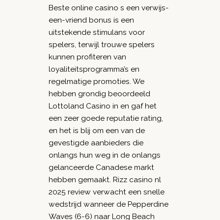
Beste online casino s een verwijs-
een-vriend bonus is een
uitstekende stimulans voor
spelers, terwijl trouwe spelers
kunnen profiteren van
loyaliteitsprogramma’s en
regelmatige promoties. We
hebben grondig beoordeeld
Lottoland Casino in en gaf het
een zeer goede reputatie rating,
en het is blij om een van de
gevestigde aanbieders die
onlangs hun weg in de onlangs
gelanceerde Canadese markt
hebben gemaakt. Rizz casino nl
2025 review verwacht een snelle
wedstrijd wanneer de Pepperdine
Waves (6-6) naar Long Beach