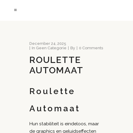
December 24, 2025
In Geen Categorie
By
0 Comments
ROULETTE
AUTOMAAT
Roulette
Automaat
Hun stabiliteit is eindeloos, maar
de graphics en geluidseffecten