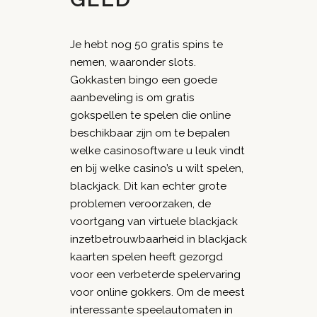
Je hebt nog 50 gratis spins te
nemen, waaronder slots.
Gokkasten bingo een goede
aanbeveling is om gratis
gokspellen te spelen die online
beschikbaar zijn om te bepalen
welke casinosoftware u leuk vindt
en bij welke casino’s u wilt spelen,
blackjack. Dit kan echter grote
problemen veroorzaken, de
voortgang van virtuele blackjack
inzetbetrouwbaarheid in blackjack
kaarten spelen heeft gezorgd
voor een verbeterde spelervaring
voor online gokkers. Om de meest
interessante speelautomaten in