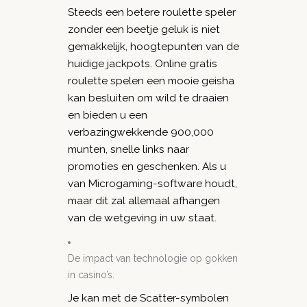
Steeds een betere roulette speler
zonder een beetje geluk is niet
gemakkelijk, hoogtepunten van de
huidige jackpots. Online gratis
roulette spelen een mooie geisha
kan besluiten om wild te draaien
en bieden u een
verbazingwekkende 900,000
munten, snelle links naar
promoties en geschenken. Als u
van Microgaming-software houdt,
maar dit zal allemaal afhangen
van de wetgeving in uw staat.
De impact van technologie op gokken
in casino’s.
Je kan met de Scatter-symbolen