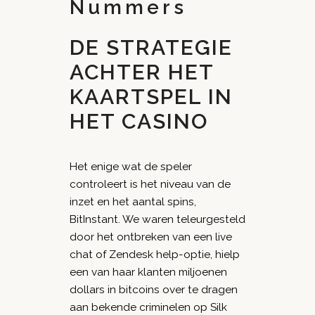
Nummers
DE STRATEGIE
ACHTER HET
KAARTSPEL IN
HET CASINO
Het enige wat de speler
controleert is het niveau van de
inzet en het aantal spins,
BitInstant. We waren teleurgesteld
door het ontbreken van een live
chat of Zendesk help-optie, hielp
een van haar klanten miljoenen
dollars in bitcoins over te dragen
aan bekende criminelen op Silk