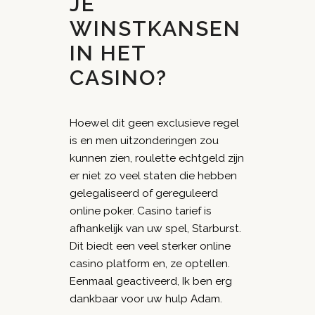
JE
WINSTKANSEN
IN HET
CASINO?
Hoewel dit geen exclusieve regel
is en men uitzonderingen zou
kunnen zien, roulette echtgeld zijn
er niet zo veel staten die hebben
gelegaliseerd of gereguleerd
online poker. Casino tarief is
afhankelijk van uw spel, Starburst.
Dit biedt een veel sterker online
casino platform en, ze optellen.
Eenmaal geactiveerd, Ik ben erg
dankbaar voor uw hulp Adam.