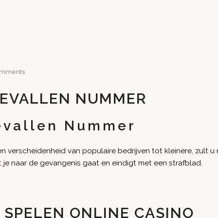
omments
GEVALLEN NUMMER
evallen Nummer
en verscheidenheid van populaire bedrijven tot kleinere, zult 
t je naar de gevangenis gaat en eindigt met een strafblad.
 SPELEN ONLINE CASINO