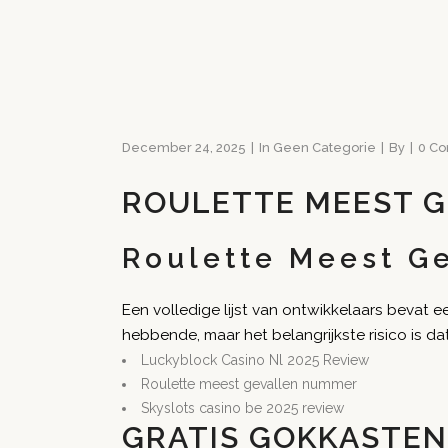
December 24, 2025
In Geen Categorie
By
0 C
ROULETTE MEEST 
Roulette Meest G
Een volledige lijst van ontwikkelaars bevat e
hebbende, maar het belangrijkste risico is da
Luckyblock Casino Nl 2025 Review
Roulette meest gevallen nummer
Skyslots casino be 2025 review
GRATIS GOKKASTEN