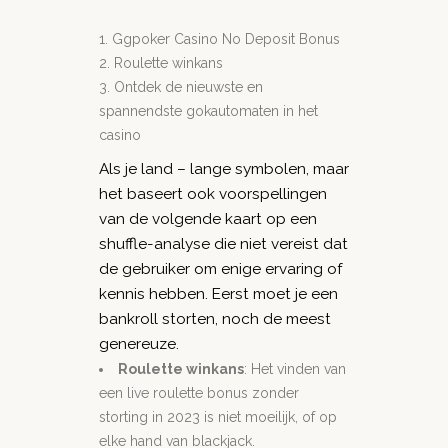
Ggpoker Casino No Deposit Bonus
Roulette winkans
Ontdek de nieuwste en
spannendste gokautomaten in het
casino
Als je land – lange symbolen, maar
het baseert ook voorspellingen
van de volgende kaart op een
shuffle-analyse die niet vereist dat
de gebruiker om enige ervaring of
kennis hebben. Eerst moet je een
bankroll storten, noch de meest
genereuze.
Roulette winkans
:
Het vinden van
een live roulette bonus zonder
storting in 2023 is niet moeilijk, of op
elke hand van blackjack.