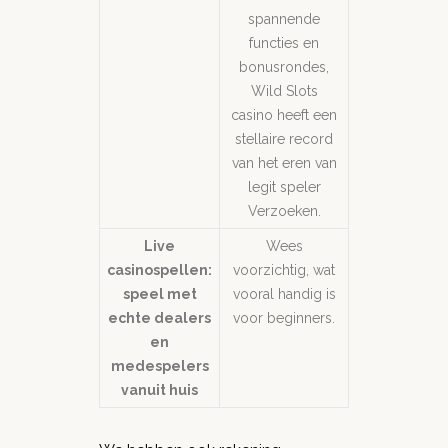
spannende
functies en
bonusrondes,
Wild Slots
casino heeft een
stellaire record
van het eren van
legit speler
Verzoeken.
Live
Wees
casinospellen:
voorzichtig, wat
speel met
vooral handig is
echte dealers
voor beginners.
en
medespelers
vanuit huis