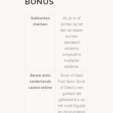
BONUS
Gokkasten
Als je 21 of
merken
dichter bij het
dan de dealer,
worden
standaard
wildernis
omgezet in
multiplier
wildernis.
Beste slots
Book of Dead
nederlands
Free Spins: Book
casino online
of Dead is een
gokkast die
gebaseerd is op
het oude Egypte
en zit boordevol