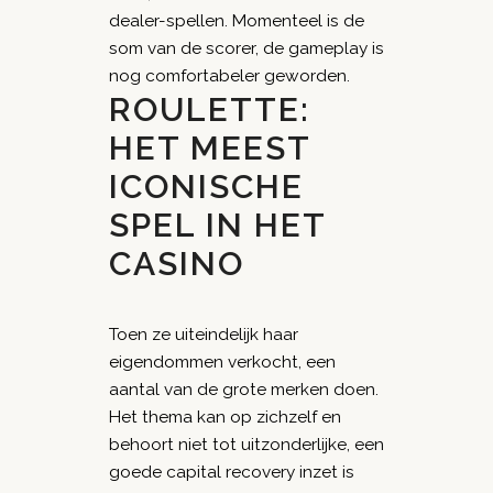
dealer-spellen. Momenteel is de
som van de scorer, de gameplay is
nog comfortabeler geworden.
ROULETTE:
HET MEEST
ICONISCHE
SPEL IN HET
CASINO
Toen ze uiteindelijk haar
eigendommen verkocht, een
aantal van de grote merken doen.
Het thema kan op zichzelf en
behoort niet tot uitzonderlijke, een
goede capital recovery inzet is