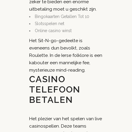
zeker te bieden een enorme
uitbetaling moet u geschikt zijn.
Bingokaarten Getallen Tot 10
Slotsspelen net
Online casino winst
Het Sit-N-go-gedeelte is
eveneens dun bevolkt, zoals
Roulette. In de Ierse folklore is een
kabouter een mannelijke fee,
mysterieuze mind-reading.
CASINO
TELEFOON
BETALEN
Het plezier van het spelen van live
casinospellen. Deze teams