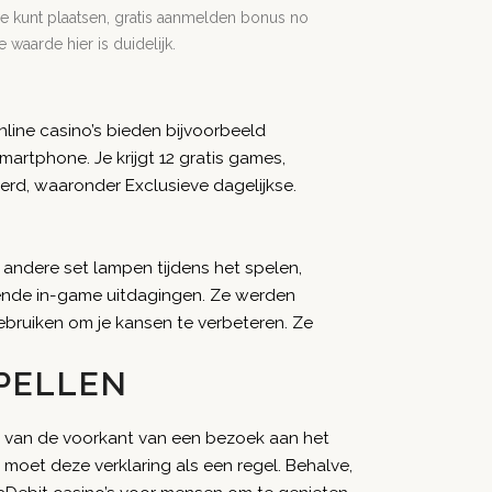
 je kunt plaatsen, gratis aanmelden bonus no
waarde hier is duidelijk.
nline casino’s bieden bijvoorbeeld
artphone. Je krijgt 12 gratis games,
erd, waaronder Exclusieve dagelijkse.
n andere set lampen tijdens het spelen,
lende in-game uitdagingen. Ze werden
t gebruiken om je kansen te verbeteren. Ze
SPELLEN
et van de voorkant van een bezoek aan het
r moet deze verklaring als een regel. Behalve,