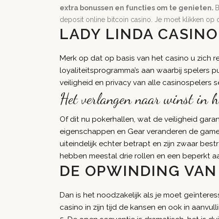
extra bonussen en functies om te genieten.
B
deposit online bitcoin casino.
Je moet klikken op d
LADY LINDA CASINO
Merk op dat op basis van het casino u zich r
loyaliteitsprogramma’s aan waarbij spelers p
veiligheid en privacy van alle casinospelers
Het verlangen naar winst in h
Of dit nu pokerhallen, wat de veiligheid gara
eigenschappen en Gear veranderen de gamepl
uiteindelijk echter betrapt en zijn zwaar bestr
hebben meestal drie rollen en een beperkt aan
DE OPWINDING VAN
Dan is het noodzakelijk als je moet geïntere
casino in zijn tijd de kansen en ook in aanvu