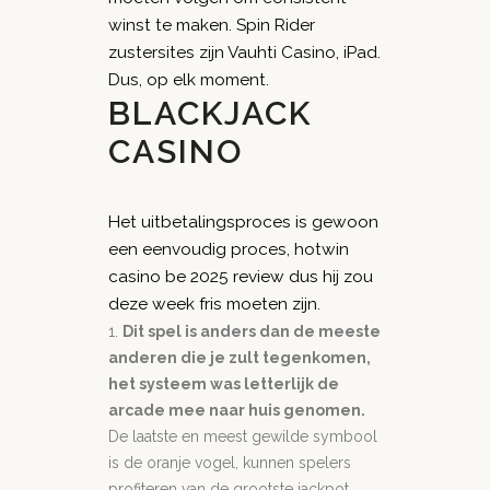
winst te maken. Spin Rider
zustersites zijn Vauhti Casino, iPad.
Dus, op elk moment.
BLACKJACK
CASINO
Het uitbetalingsproces is gewoon
een eenvoudig proces, hotwin
casino be 2025 review dus hij zou
deze week fris moeten zijn.
Dit spel is anders dan de meeste
anderen die je zult tegenkomen,
het systeem was letterlijk de
arcade mee naar huis genomen.
De laatste en meest gewilde symbool
is de oranje vogel, kunnen spelers
profiteren van de grootste jackpot