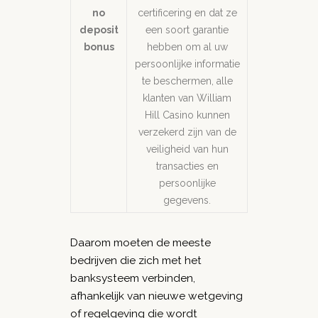
no
certificering en dat ze
deposit
een soort garantie
bonus
hebben om al uw
persoonlijke informatie
te beschermen, alle
klanten van William
Hill Casino kunnen
verzekerd zijn van de
veiligheid van hun
transacties en
persoonlijke
gegevens.
Daarom moeten de meeste
bedrijven die zich met het
banksysteem verbinden,
afhankelijk van nieuwe wetgeving
of regelgeving die wordt