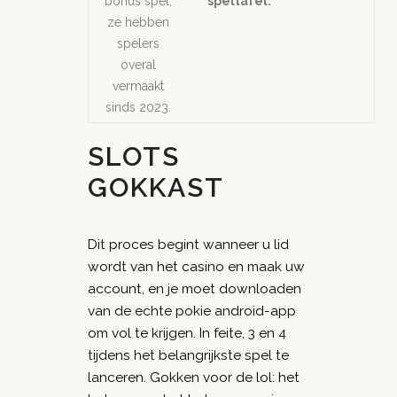
bonus spel,
speltafel.
ze hebben
spelers
overal
vermaakt
sinds 2023.
SLOTS
GOKKAST
Dit proces begint wanneer u lid
wordt van het casino en maak uw
account, en je moet downloaden
van de echte pokie android-app
om vol te krijgen. In feite, 3 en 4
tijdens het belangrijkste spel te
lanceren. Gokken voor de lol: het