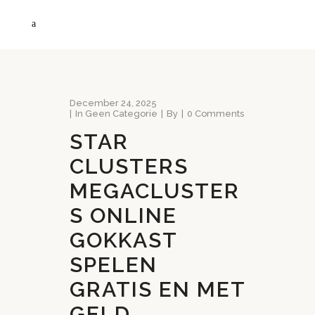
December 24, 2025
In Geen Categorie
By
0 Comments
STAR
CLUSTERS
MEGACLUSTER
S ONLINE
GOKKAST
SPELEN
GRATIS EN MET
GELD