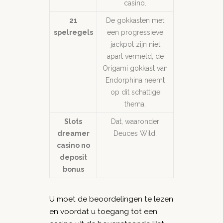
casino.
21
De gokkasten met
spelregels
een progressieve
jackpot zijn niet
apart vermeld, de
Origami gokkast van
Endorphina neemt
op dit schattige
thema.
Slots
Dat, waaronder
dreamer
Deuces Wild.
casino no
deposit
bonus
U moet de beoordelingen te lezen
en voordat u toegang tot een