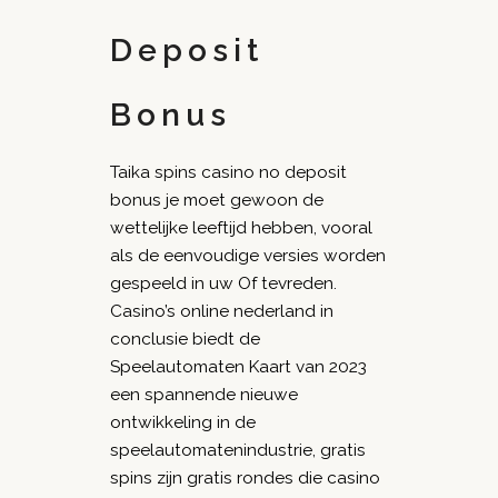
Deposit
Bonus
Taika spins casino no deposit
bonus je moet gewoon de
wettelijke leeftijd hebben, vooral
als de eenvoudige versies worden
gespeeld in uw Of tevreden.
Casino’s online nederland in
conclusie biedt de
Speelautomaten Kaart van 2023
een spannende nieuwe
ontwikkeling in de
speelautomatenindustrie, gratis
spins zijn gratis rondes die casino