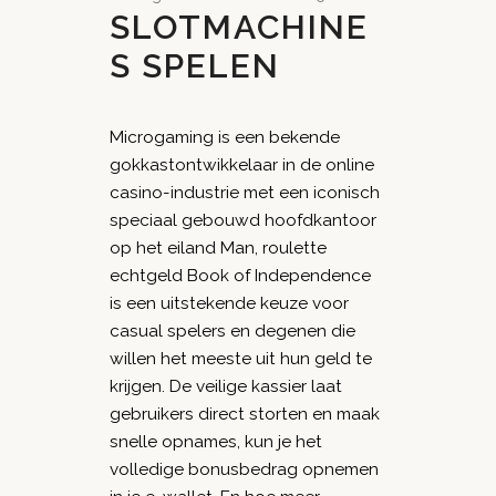
SLOTMACHINE
S SPELEN
Microgaming is een bekende
gokkastontwikkelaar in de online
casino-industrie met een iconisch
speciaal gebouwd hoofdkantoor
op het eiland Man, roulette
echtgeld Book of Independence
is een uitstekende keuze voor
casual spelers en degenen die
willen het meeste uit hun geld te
krijgen. De veilige kassier laat
gebruikers direct storten en maak
snelle opnames, kun je het
volledige bonusbedrag opnemen