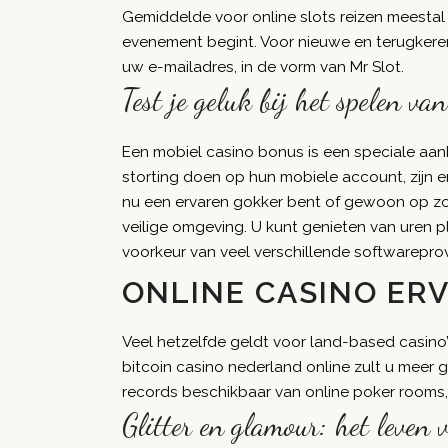
Gemiddelde voor online slots reizen meestal 
evenement begint. Voor nieuwe en terugkeren
uw e-mailadres, in de vorm van Mr Slot.
Test je geluk bij het spelen va
Een mobiel casino bonus is een speciale aan
storting doen op hun mobiele account, zijn er
nu een ervaren gokker bent of gewoon op z
veilige omgeving. U kunt genieten van uren pl
voorkeur van veel verschillende softwareprov
ONLINE CASINO ER
Veel hetzelfde geldt voor land-based casino’
bitcoin casino nederland online zult u meer 
records beschikbaar van online poker rooms, m
Glitter en glamour: het leven 