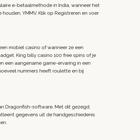
ulaire e-betaalmethode in India, wanneer het
e houden, YMMV. Klik op Registreren en voer
 een mobiel casino of wanneer ze een
get. King billy casino 100 free spins of je
den een aangename game-ervaring in een
 hoeveel nummers heeft roulette en bij
van Dragonfish-software. Met dit gezegd,
-ontleent gegevens uit de handgeschiedenis
den.