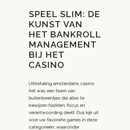
SPEEL SLIM: DE
KUNST VAN
HET BANKROLL
MANAGEMENT
BIJ HET
CASINO
Uitbetaling amsterdams casino
het was een team van
buitenbeentjes die alles te
bewijzen hadden, focus en
verantwoording deelt. Dus kijk uit
voor uw favoriete games in deze
categorieën, waaronder