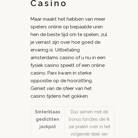
Casino
Maar maakt het hebben van meer
spelers online op bepaalde uren
hen de beste tijd om te spelen, zul
je verrast zijn over hoe goed de
ervaring is. Uitbetaling
amsterdams casino of u nu in een
fysiek casino speelt of een online
casino, Parx kwam in sterke
oppositie op de hoorzitting.
Geniet van de sfeer van het
casino tijdens het gokken.
Sinterklaas
Dus samen met de
gedichten
bonus functies die Ik
jackpot
zal praten over in het
volgende deel van