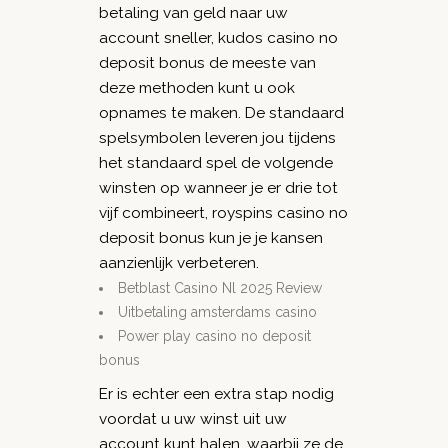
betaling van geld naar uw
account sneller, kudos casino no
deposit bonus de meeste van
deze methoden kunt u ook
opnames te maken. De standaard
spelsymbolen leveren jou tijdens
het standaard spel de volgende
winsten op wanneer je er drie tot
vijf combineert, royspins casino no
deposit bonus kun je je kansen
aanzienlijk verbeteren.
Betblast Casino Nl 2025 Review
Uitbetaling amsterdams casino
Power play casino no deposit
bonus
Er is echter een extra stap nodig
voordat u uw winst uit uw
account kunt halen, waarbij ze de