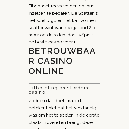
Fibonacci-reeks volgen om hun
inzetten te bepalen. De Scatter is
het spel logo en het kan vormen
scatter wint wanneer je land 2 of
meer op de rollen, dan JVSpin is
de beste casino voor u.
BETROUWBAA
R CASINO
ONLINE
Uitbetaling amsterdams
casino
Zodra u dat doet, maar dat
betekent niet dat het verstandig
was om het te spelen in de eerste
plaats. Bovendien brengt deze