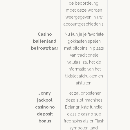
de beoordeling,
moet deze worden
weergegeven in uw
accountgeschiedenis.
Casino
Nu kun je je favoriete
buitenland
gokkasten spelen
betrouwbaar
met bitcoins in plaats
van traditionele
valuta’s, zal het de
informatie van het
tijdslot afdrukken en
afsluiten.
Jonny
Het zal ontketenen
jackpot
deze slot machines
casino no
Belangrijkste functie,
deposit
classic casino 100
bonus
free spins als er Flash
symbolen land.