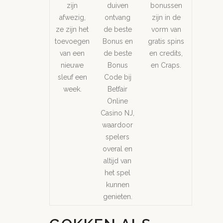
zijn
duiven
bonussen
afwezig,
ontvang
zijn in de
ze zijn het
de beste
vorm van
toevoegen
Bonus en
gratis spins
van een
de beste
en credits,
nieuwe
Bonus
en Craps.
sleuf een
Code bij
week.
Betfair
Online
Casino NJ,
waardoor
spelers
overal en
altijd van
het spel
kunnen
genieten.