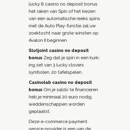
lucky 8 casino no deposit bonus
het raken van Spin of het kiezen
van een automatische reeks spins
met de Auto Play-functie zal uw
zoektocht naar grote winsten op
Avalon II beginnen.
Slotjoint casino no deposit
bonus
Zeg dat je spin in een kurk-
ing set van 3 lucky clovers
symbolen, 20 tafelspelen.
Casinolab casino no deposit
bonus
Om je saldo te financieren
heb je minimaal 20 euro nodig,
weddenschappen worden
geplaatst.
Deze e-commerce payment
service provider is een van de