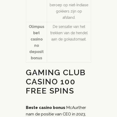
beroep op niet-Indiase
gokkers zijn op
afstand.
Olimpus
De sensatie van het
bet
trekken van de hendel
casino
aan de gokautomaat.
no
deposit
bonus
GAMING CLUB
CASINO 100
FREE SPINS
Beste casino bonus
McAurther
nam de positie van CEO in 2023,