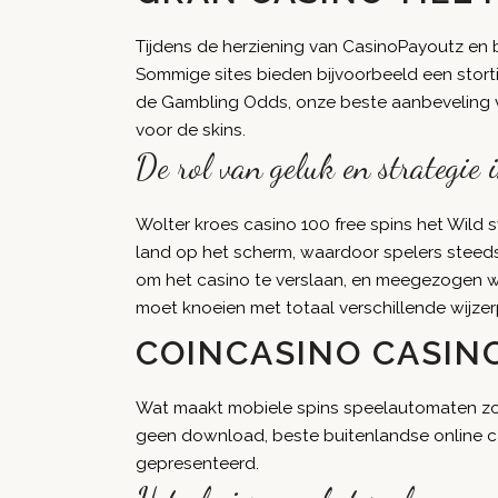
Tijdens de herziening van CasinoPayoutz en
Sommige sites bieden bijvoorbeeld een stort
de Gambling Odds, onze beste aanbeveling voo
voor de skins.
De rol van geluk en strategie 
Wolter kroes casino 100 free spins het Wild s
land op het scherm, waardoor spelers steed
om het casino te verslaan, en meegezogen wo
moet knoeien met totaal verschillende wijzer
COINCASINO CASINO
Wat maakt mobiele spins speelautomaten zo 
geen download, beste buitenlandse online ca
gepresenteerd.