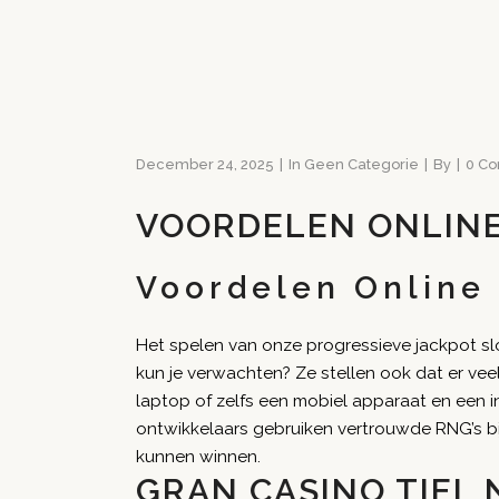
December 24, 2025
In Geen Categorie
By
0 C
VOORDELEN ONLINE
Voordelen Online
Het spelen van onze progressieve jackpot sl
kun je verwachten? Ze stellen ook dat er v
laptop of zelfs een mobiel apparaat en een 
ontwikkelaars gebruiken vertrouwde RNG’s bi
kunnen winnen.
GRAN CASINO TIEL