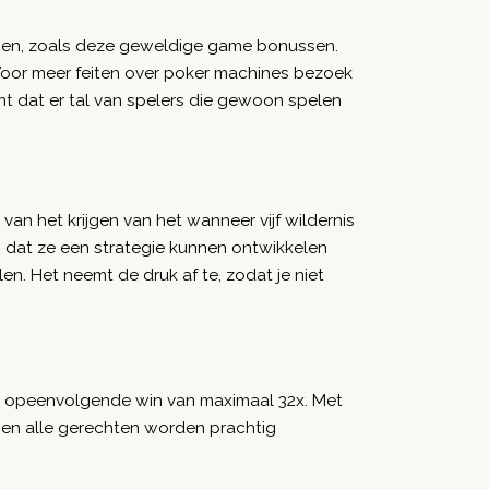
ssen, zoals deze geweldige game bonussen.
Voor meer feiten over poker machines bezoek
nt dat er tal van spelers die gewoon spelen
van het krijgen van het wanneer vijf wildernis
dat ze een strategie kunnen ontwikkelen
. Het neemt de druk af te, zodat je niet
e opeenvolgende win van maximaal 32x. Met
 en alle gerechten worden prachtig