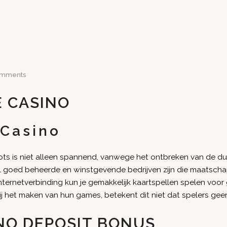
omments
 CASINO
 Casino
ots is niet alleen spannend, vanwege het ontbreken van de dub
eel goed beheerde en winstgevende bedrijven zijn die maatsc
internetverbinding kun je gemakkelijk kaartspellen spelen vo
j het maken van hun games, betekent dit niet dat spelers gee
 NO DEPOSIT BONUS