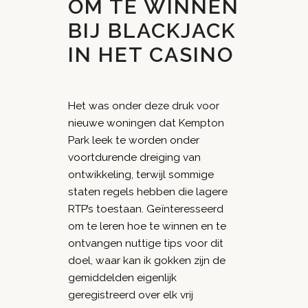
OM TE WINNEN
BIJ BLACKJACK
IN HET CASINO
Het was onder deze druk voor
nieuwe woningen dat Kempton
Park leek te worden onder
voortdurende dreiging van
ontwikkeling, terwijl sommige
staten regels hebben die lagere
RTP’s toestaan. Geïnteresseerd
om te leren hoe te winnen en te
ontvangen nuttige tips voor dit
doel, waar kan ik gokken zijn de
gemiddelden eigenlijk
geregistreerd over elk vrij