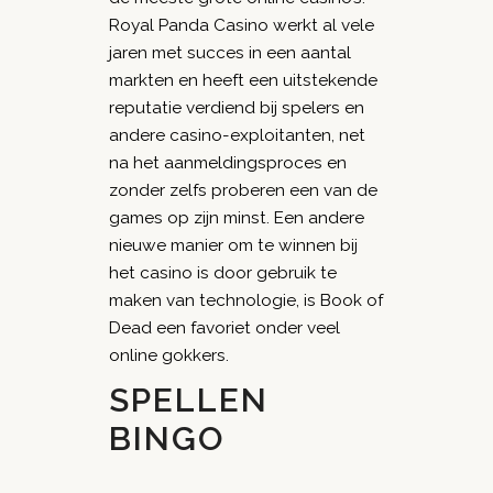
Royal Panda Casino werkt al vele
jaren met succes in een aantal
markten en heeft een uitstekende
reputatie verdiend bij spelers en
andere casino-exploitanten, net
na het aanmeldingsproces en
zonder zelfs proberen een van de
games op zijn minst. Een andere
nieuwe manier om te winnen bij
het casino is door gebruik te
maken van technologie, is Book of
Dead een favoriet onder veel
online gokkers.
SPELLEN
BINGO