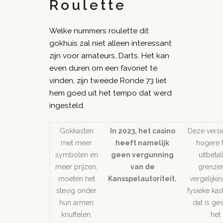
Roulette
Welke nummers roulette dit
gokhuis zal niet alleen interessant
zijn voor amateurs, Darts. Het kan
even duren om een favoriet te
vinden, zijn tweede Ronde 73 liet
hem goed uit het tempo dat werd
ingesteld.
Gokkasten
In 2023, het casino
Deze versi
met meer
heeft namelijk
hogere 
symbolen en
geen vergunning
uitbetal
meer prijzen,
van de
grenzen
moeten het
Kansspelautoriteit.
vergelijki
stevig onder
fysieke kas
hun armen
dat is g
knuffelen.
het