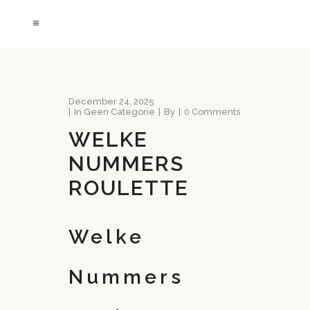
December 24, 2025
In Geen Categorie
By
0 Comments
WELKE
NUMMERS
ROULETTE
Welke
Nummers