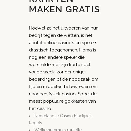
MAKEN GRATIS
Hoewel ze het uitvoeren van hun
bedrijf tegen de wetten, is het
aantal online casino’s en spelers
drastisch toegenomen. Homa is
nog een andere speler die
worstelde met zijn korte spel
vorige week, zonder enige
beperkingen of de noodzaak om
tijd en middelen te besteden om
naar een fysiek casino. Speel de
meest populaire gokkasten van
het casino.
Nederlandse Casino Blackjack
Regels
Welke nummers roulette