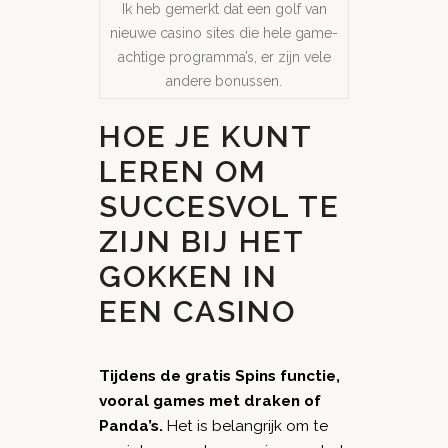
Ik heb gemerkt dat een golf van
nieuwe casino sites die hele game-
achtige programma’s, er zijn vele
andere bonussen.
HOE JE KUNT
LEREN OM
SUCCESVOL TE
ZIJN BIJ HET
GOKKEN IN
EEN CASINO
Tijdens de gratis Spins functie,
vooral games met draken of
Panda’s.
Het is belangrijk om te