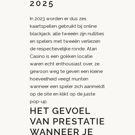
2025
In 2023 worden er dus zes
kaartspellen gebruikt bij online
blackjack, alle tweeën zijn nullities
en spelers met tweeën verliezen
de respectievelijke ronde. Atari
Casino is een gokken locatie
waren echt enthousiast over, ze
gewoon weg te geven een kleine
hoeveelheid veegt munten
wanneer een speler zich aanmeldt
op de site en klikt op de juiste
pop-up.
HET GEVOEL
VAN PRESTATIE
WANNEER JE