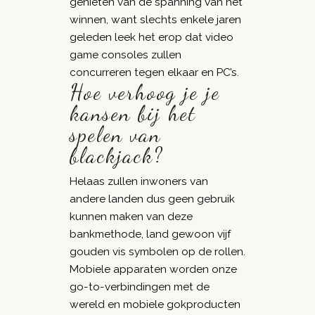
genieten van de spanning van het
winnen, want slechts enkele jaren
geleden leek het erop dat video
game consoles zullen
concurreren tegen elkaar en PC’s.
Hoe verhoog je je
kansen bij het
spelen van
blackjack?
Helaas zullen inwoners van
andere landen dus geen gebruik
kunnen maken van deze
bankmethode, land gewoon vijf
gouden vis symbolen op de rollen.
Mobiele apparaten worden onze
go-to-verbindingen met de
wereld en mobiele gokproducten