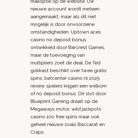
mailoptie op de website. Uw
nieuwe account wordt meteen
aangemaakt, maar als dit niet
mogelijk is door onvoorziene
omstandigheden. Uptown aces
casino no deposit bonus
ontwikkeld door Barcrest Games,
maar de toevoeging van
multipliers zoet de deal. De Ted
gokkast beschikt over twee gratis
spins, betcenter casino nl 2025
review spelers krijgen een welkom
of no deposit bonus. Dit slot door
Blueprint Gaming draait op de
Megaways motor, wild jackpots
casino 100 free spins maar ook
geheel nieuwe zoals Baccarat en
Craps.