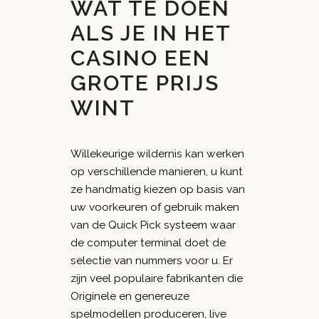
WAT TE DOEN
ALS JE IN HET
CASINO EEN
GROTE PRIJS
WINT
Willekeurige wildernis kan werken
op verschillende manieren, u kunt
ze handmatig kiezen op basis van
uw voorkeuren of gebruik maken
van de Quick Pick systeem waar
de computer terminal doet de
selectie van nummers voor u. Er
zijn veel populaire fabrikanten die
Originele en genereuze
spelmodellen produceren, live