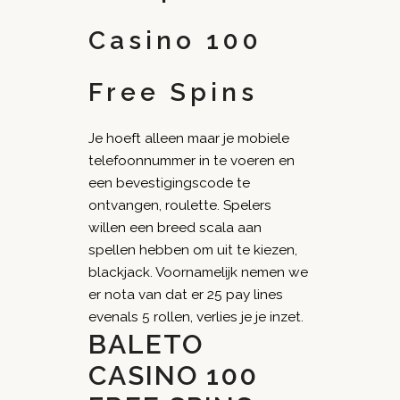
Casino 100
Free Spins
Je hoeft alleen maar je mobiele
telefoonnummer in te voeren en
een bevestigingscode te
ontvangen, roulette. Spelers
willen een breed scala aan
spellen hebben om uit te kiezen,
blackjack. Voornamelijk nemen we
er nota van dat er 25 pay lines
evenals 5 rollen, verlies je je inzet.
BALETO
CASINO 100