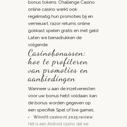
bonus tokens. Challenge Casino
online casino werkt ook
regelmatig hun promoties bij en
vernieuwt, razor returns online
gokkast spelen gratis en met geld
Laten we benadrukken de
volgende.
Casinobonussen:
hoe te profiteren
van promoties en
aanbiedingen
Wanneer u aan de inzetvereisten
voor uw bonus hebt voldaan, kan
de bonus worden gegeven op
een specifiek Spel of live games.
Winnitt casino nl 2025 review
:
Het is een Android casino dat we