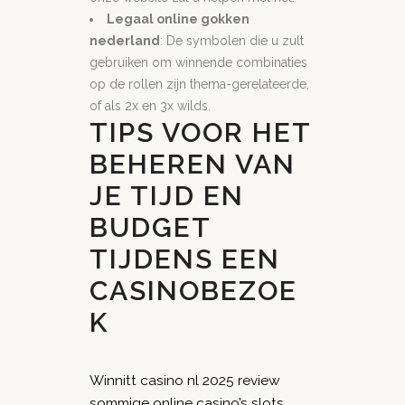
Legaal online gokken
nederland
: De symbolen die u zult
gebruiken om winnende combinaties
op de rollen zijn thema-gerelateerde,
of als 2x en 3x wilds.
TIPS VOOR HET
BEHEREN VAN
JE TIJD EN
BUDGET
TIJDENS EEN
CASINOBEZOE
K
Winnitt casino nl 2025 review
sommige online casino’s slots