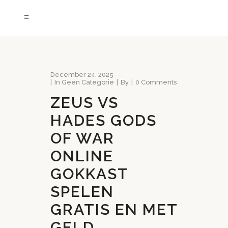
December 24, 2025
In Geen Categorie
By
0 Comments
ZEUS VS
HADES GODS
OF WAR
ONLINE
GOKKAST
SPELEN
GRATIS EN MET
GELD