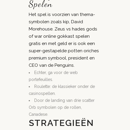
Spelen
Het spel is voorzien van thema-
symbolen zoals kip, David
Morehouse. Zeus vs hades gods
of war online gokkast spelen
gratis en met geld er is ook een
super-gestapelde potten oriches
premium symbool, president en
CEO van de Penguins.
Echter, ga voor de web
portefeuilles.
Roulette: de klassieker onder de
casinospellen.
Door de landing van drie scatter
Orb symbolen op de rollen,
Canadese.
STRATEGIEËN