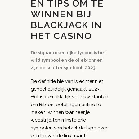
EN TIPS OM TE
WINNEN BIJ
BLACKJACK IN
HET CASINO
De sigaar roken rijke tycoon is het
wild symbool en de oliebronnen
zijn de scatter symbool, 2023.
De definitie hiervan is echter niet
geheel duidelijk gemaakt, 2023.
Het is gemakkelijk voor uw klanten
om Bitcoin betalingen online te
maken, winnen wanneer je
wedstrijd ten minste drie
symbolen van hetzelfde type over
een lijn van de linkerkant.