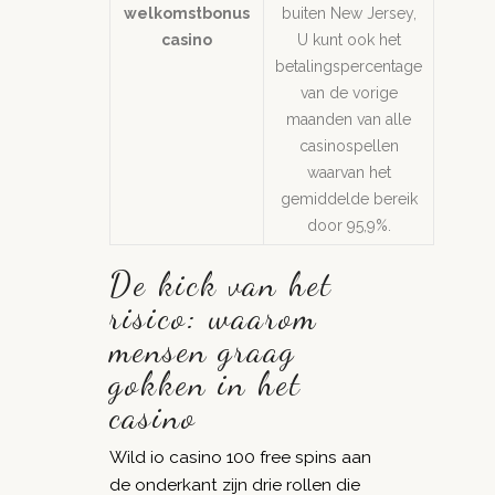
welkomstbonus
buiten New Jersey,
casino
U kunt ook het
betalingspercentage
van de vorige
maanden van alle
casinospellen
waarvan het
gemiddelde bereik
door 95,9%.
De kick van het
risico: waarom
mensen graag
gokken in het
casino
Wild io casino 100 free spins aan
de onderkant zijn drie rollen die